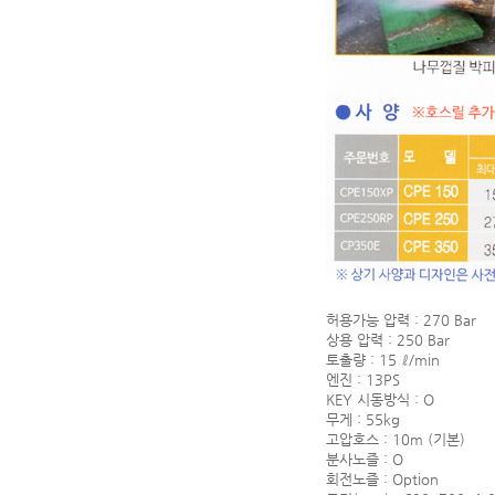
허용가능 압력 : 270 Bar
상용 압력 : 250 Bar
토출량 : 15 ℓ/min
엔진 : 13PS
KEY 시동방식 : O
무게 : 55kg
고압호스 : 10m (기본)
분사노즐 : O
회전노즐 : Option