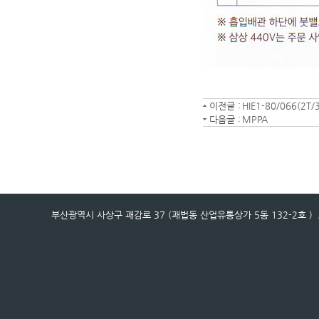
이전글 :
HIE1-80/066(2T/3
다음글 :
MPPA
부산광역시 사상구 괘감로 37 (괘법동 산업유통상가 5동 132-2호 ) / 전화번호 