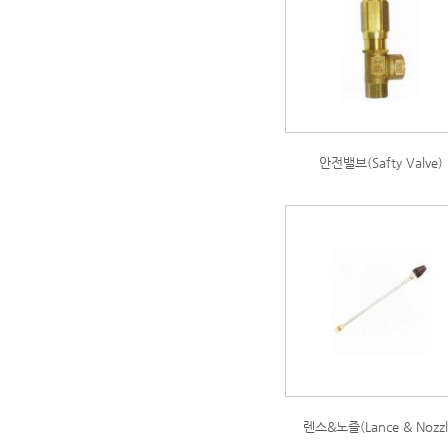
안전밸브(Safty Valve)
렌스&노즐(Lance & Nozzl