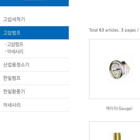
고압세척기
Total
63
articles,
3
pages / 
고압펌프
- 고압펌프
- 악세사리
산업용청소기
한일펌프
한일환풍기
악세사리
게이지(Gauge)