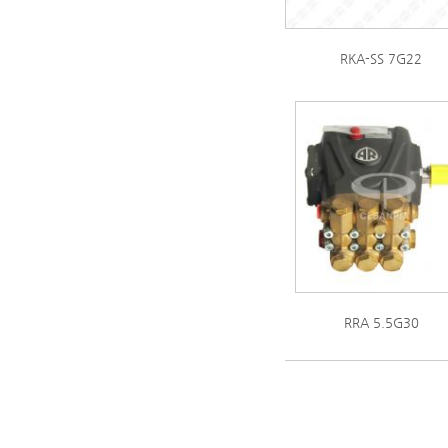
RKA-SS 7G22
RRA 5.5G30